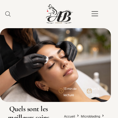
13 min de
juin 9,
lecture
2026
Quels sont les
meilleurs soins
Accueil
Microblading