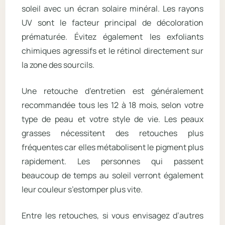
soleil avec un écran solaire minéral. Les rayons
UV sont le facteur principal de décoloration
prématurée. Évitez également les exfoliants
chimiques agressifs et le rétinol directement sur
la zone des sourcils.
Une retouche d’entretien est généralement
recommandée tous les 12 à 18 mois, selon votre
type de peau et votre style de vie. Les peaux
grasses nécessitent des retouches plus
fréquentes car elles métabolisent le pigment plus
rapidement. Les personnes qui passent
beaucoup de temps au soleil verront également
leur couleur s’estomper plus vite.
Entre les retouches, si vous envisagez d’autres