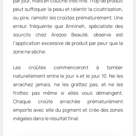
par jour, mais en couche très fine. Trop de produit
peut suffoquer la peau et ralentir la cicatrisation,
ou pire, ramollir les croûtes prématurément. Une
erreur fréquente que Armineh, spécialiste des
sourcils chez Arezoo Beauté, observe est
l’application excessive de produit par peur que la
zone ne sèche.
Les croûtes commenceront à tomber
naturellement entre le jour 4 et le jour 10. Ne les
arrachez jamais, ne les grattez pas, et ne les
frottez pas même si elles vous démangent.
Chaque croûte arrachée prématurément
emporte avec elle du pigment et crée des zones
inégales dans le résultat final.