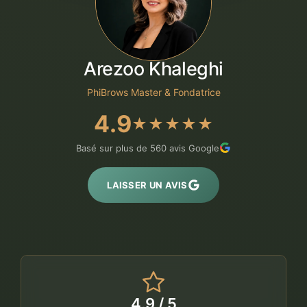
Arezoo Khaleghi
PhiBrows Master & Fondatrice
4.9
★★★★★
Basé sur plus de 560 avis Google
LAISSER UN AVIS
4.9 / 5