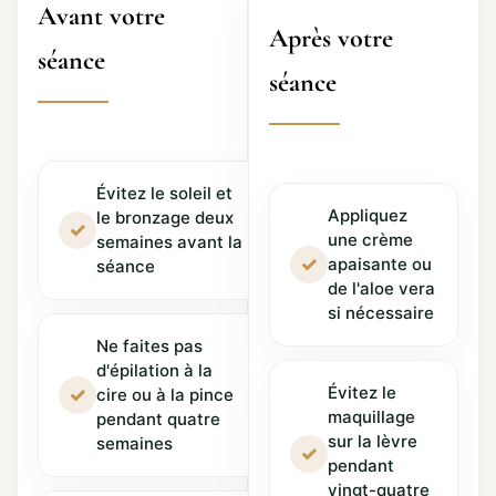
Avant votre
Après votre
séance
séance
Évitez le soleil et
Appliquez
le bronzage deux
✓
une crème
semaines avant la
✓
apaisante ou
séance
de l'aloe vera
si nécessaire
Ne faites pas
d'épilation à la
Évitez le
✓
cire ou à la pince
maquillage
pendant quatre
sur la lèvre
semaines
✓
pendant
vingt-quatre