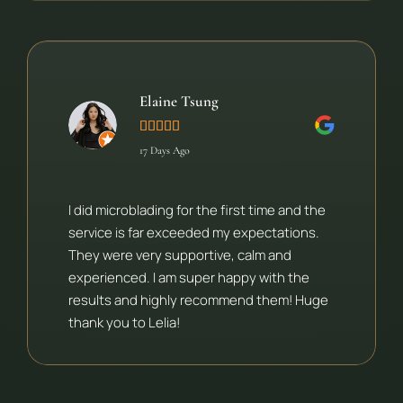
Elaine Tsung





17 Days Ago
I did microblading for the first time and the
service is far exceeded my expectations.
They were very supportive, calm and
experienced. I am super happy with the
results and highly recommend them! Huge
thank you to Lelia!