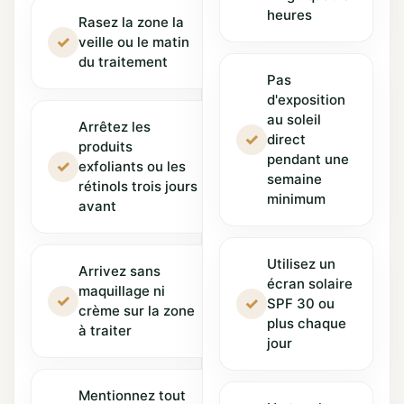
heures
Rasez la zone la
✓
veille ou le matin
du traitement
Pas
d'exposition
au soleil
Arrêtez les
✓
direct
produits
pendant une
✓
exfoliants ou les
semaine
rétinols trois jours
minimum
avant
Utilisez un
Arrivez sans
écran solaire
maquillage ni
✓
✓
SPF 30 ou
crème sur la zone
plus chaque
à traiter
jour
Mentionnez tout