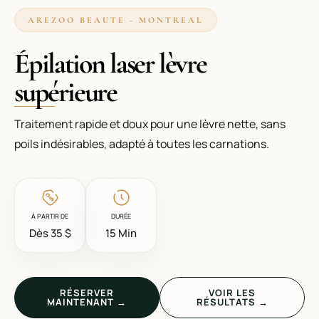
AREZOO BEAUTE - MONTREAL
Épilation laser lèvre
supérieure
Traitement rapide et doux pour une lèvre nette, sans
poils indésirables, adapté à toutes les carnations.
À PARTIR DE
DURÉE
Dès 35 $
15 Min
RÉSERVER
VOIR LES
MAINTENANT →
RÉSULTATS →