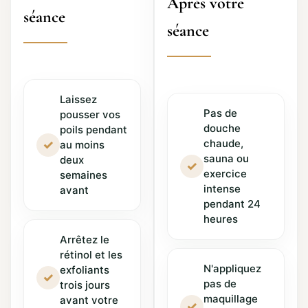
Après votre
séance
séance
Laissez
Pas de
pousser vos
douche
poils pendant
chaude,
✓
au moins
sauna ou
deux
✓
exercice
semaines
intense
avant
pendant 24
heures
Arrêtez le
rétinol et les
N'appliquez
exfoliants
✓
pas de
trois jours
maquillage
avant votre
✓