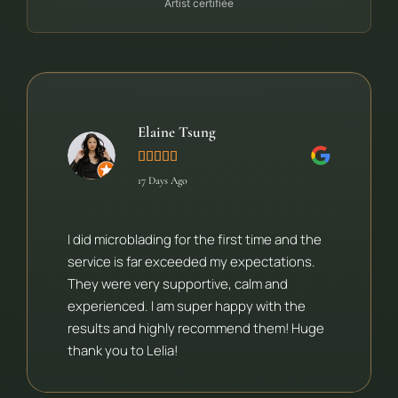
Artist certifiée
Elaine Tsung





17 Days Ago
I did microblading for the first time and the
service is far exceeded my expectations.
They were very supportive, calm and
experienced. I am super happy with the
results and highly recommend them! Huge
thank you to Lelia!