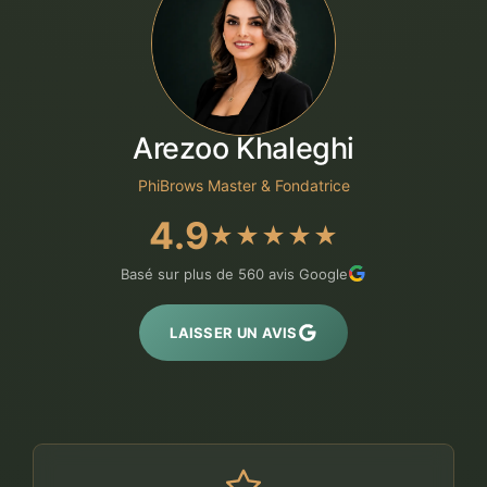
Arezoo Khaleghi
PhiBrows Master & Fondatrice
4.9
★★★★★
Basé sur plus de 560 avis Google
LAISSER UN AVIS