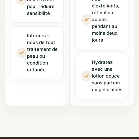
d'exfoliants,
pour réduire
rétinol ou
sensibilité
✓
acides
pendant au
moins deux
Informez-
jours
nous de tout
traitement de
✓
peau ou
Hydratez
condition
avec une
cutanée
✓
lotion douce
sans parfum
ou gel d'aloès