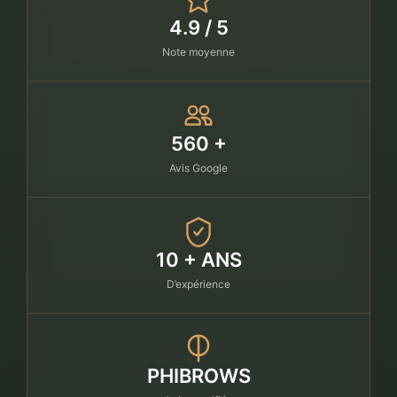
4.9 / 5
Note moyenne
560 +
Avis Google
10 + ANS
D’expérience
PHIBROWS