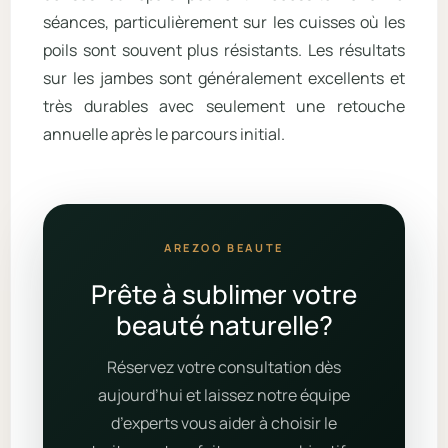
séances, particulièrement sur les cuisses où les
poils sont souvent plus résistants. Les résultats
sur les jambes sont généralement excellents et
très durables avec seulement une retouche
annuelle après le parcours initial.
AREZOO BEAUTE
Prête à sublimer votre
beauté naturelle?
Réservez votre consultation dès
aujourd’hui et laissez notre équipe
d’experts vous aider à choisir le