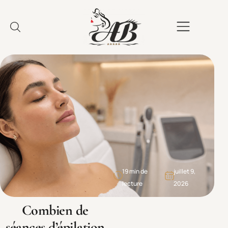
19 min de
juillet 9,
lecture
2026
Combien de
séances d’épilation