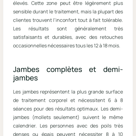
élevés. Cette zone peut être légèrement plus
sensible durant le traitement, mais la plupart des
clientes trouvent l’inconfort tout à fait tolérable.
Les résultats sont généralement très
satisfaisants et durables, avec des retouches
occasionnelles nécessaires tous les 12 à 18 mois.
Jambes complètes et demi-
jambes
Les jambes représentent la plus grande surface
de traitement corporel et nécessitent 6 à 8
séances pour des résultats optimaux. Les demi-
jambes (mollets seulement) suivent le même
calendrier. Les personnes avec des poils très
denses ou épais peuvent nécessiter 8 à 10