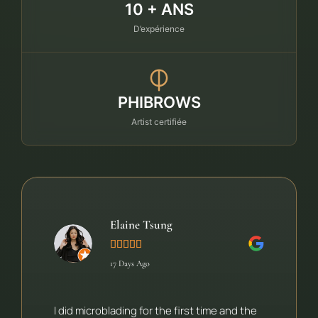
10 + ANS
D’expérience
PHIBROWS
Artist certifiée
Elaine Tsung





17 Days Ago
I did microblading for the first time and the