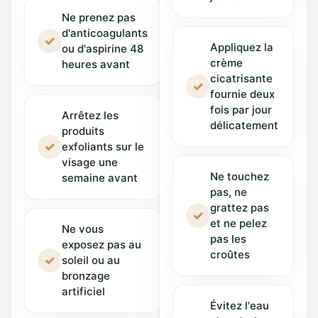
Ne prenez pas
d'anticoagulants
✓
Appliquez la
ou d'aspirine 48
crème
heures avant
cicatrisante
✓
fournie deux
fois par jour
Arrêtez les
délicatement
produits
✓
exfoliants sur le
visage une
Ne touchez
semaine avant
pas, ne
grattez pas
✓
et ne pelez
Ne vous
pas les
exposez pas au
croûtes
✓
soleil ou au
bronzage
artificiel
Évitez l'eau