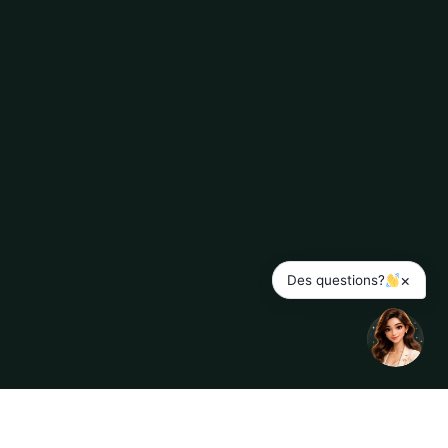
×
Des questions?
ENGLISH