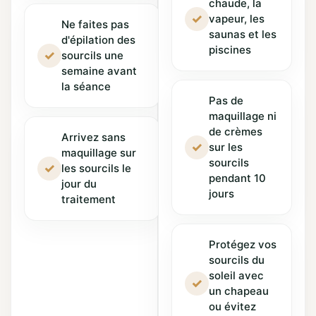
chaude, la
✓
vapeur, les
Ne faites pas
saunas et les
d'épilation des
piscines
✓
sourcils une
semaine avant
la séance
Pas de
maquillage ni
de crèmes
Arrivez sans
✓
sur les
maquillage sur
sourcils
✓
les sourcils le
pendant 10
jour du
jours
traitement
Protégez vos
sourcils du
soleil avec
✓
un chapeau
ou évitez