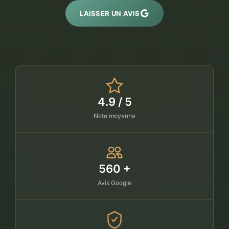
LAISSER UN AVIS
4.9 / 5
Note moyenne
560 +
Avis Google