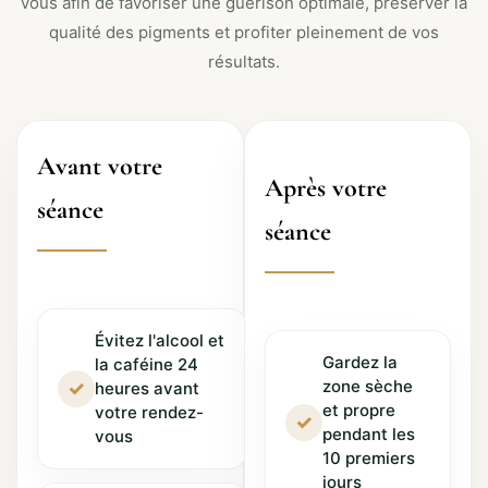
vous afin de favoriser une guérison optimale, préserver la
qualité des pigments et profiter pleinement de vos
résultats.
Avant votre
Après votre
séance
séance
Évitez l'alcool et
Gardez la
la caféine 24
zone sèche
✓
heures avant
et propre
votre rendez-
✓
pendant les
vous
10 premiers
jours