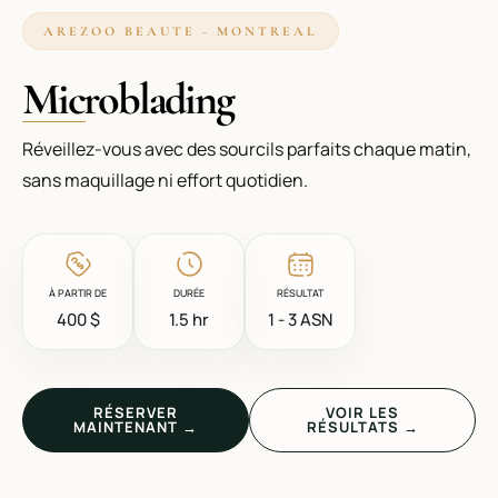
AREZOO BEAUTE - MONTREAL
Microblading
Réveillez-vous avec des sourcils parfaits chaque matin,
sans maquillage ni effort quotidien.
À PARTIR DE
DURÉE
RÉSULTAT
400 $
1.5 hr
1 - 3 ASN
RÉSERVER
VOIR LES
MAINTENANT →
RÉSULTATS →